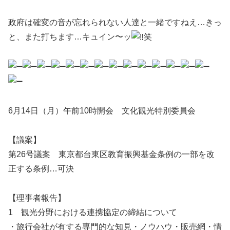
政府は確変の音が忘れられない人達と一緒ですねえ…きっ
と、また打ちます…キュイン〜ッ
笑
6月14日（月）午前10時開会 文化観光特別委員会
【議案】
第26号議案 東京都台東区教育振興基金条例の一部を改
正する条例…可決
【理事者報告】
1 観光分野における連携協定の締結について
・旅行会社が有する専門的な知見・ノウハウ・販売網・情