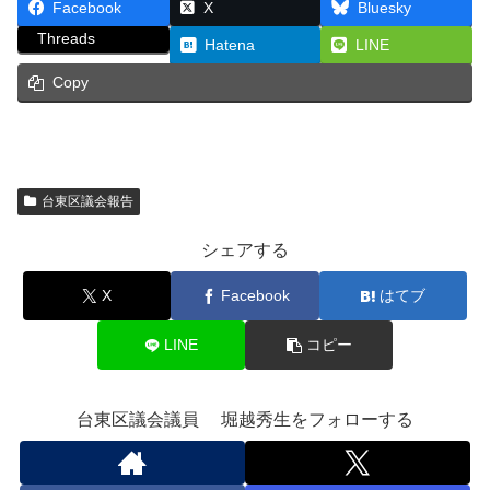
Facebook
X
Bluesky
Threads
Hatena
LINE
Copy
台東区議会報告
シェアする
X
Facebook
はてブ
LINE
コピー
台東区議会議員 堀越秀生をフォローする