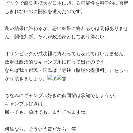
ピックで感染再拡大が日本に起こる可能性を科学的に否定
しきれないのに開催を選んだのです。
良い結果に終わるか、悪い結果に終わるかは関係ありませ
ん。開催判断、それが政治家としてあり得ない。
オリンピックが成功裡に終わっても忘れてはいけません。
政府は政治的なギャンブルに打って出たのです。
ならば我々都民・国民は『寺銭（賭場の提供料）』をしっ
かり頂きましょう。
ちなみにギャンブル好きの御同輩は承知でしょうが。
ギャンブル好きは…
勝っても、負けても、また打ちますね。
何故なら、そういう質だから。笑