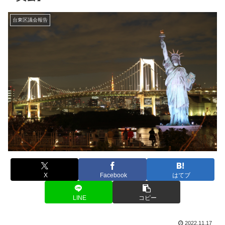
台東区議会報告
X
Facebook
はてブ
LINE
コピー
2022.11.17