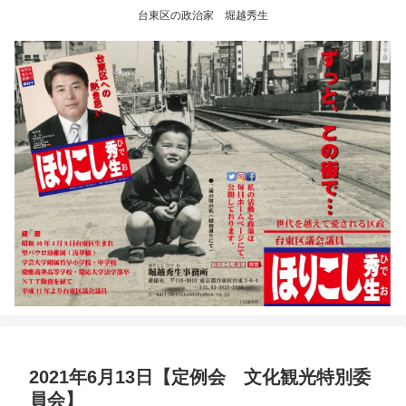
台東区の政治家 堀越秀生
2021年6月13日【定例会 文化観光特別委
員会】