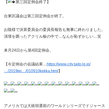
【
第三回定例会終了】
台東区議会は第三回定例会が終了。
お陰様で決算委員会の委員長報告も無事に終わりました。
演壇を囲ったアクリル板の中で…なんか恥ずかしい…笑
来月24日から第4回定例会。
【今定例会の会議結果…
https://www.city.taito.lg.jp/
…/2019tei…/010910kekka.html
】
アメリカでは大統領選前のワールドシリーズでドジャース