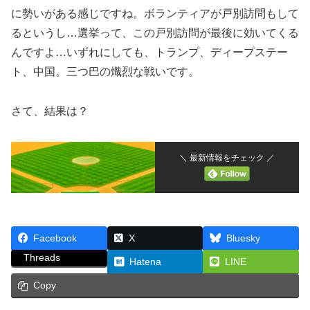
に勢いがある感じですね。ボランティアが戸別訪問もして
るというし…選挙って、この戸別訪問が最後に効いてくる
んですよ…いずれにしても、トランプ、ディープステー
ト、中国。三つ巴の熾烈な戦いです。
さて、結果は？
＼ 最新情報をチェック ／
Facebook
X
Bluesky
Threads
Hatena
LINE
Copy