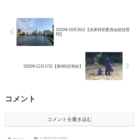
土壌検査などを行っているんだから。こ
の事故の責任者である東電に対して損害
賠償請求すべきだ」と...
2020年10月26日【決算特別委員会総括質
問】
2020年12月17日【第4回定例会】
コメント
コメントを書き込む
ホーム
台東区議会報告