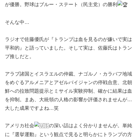
が優勝。野球はブルー・ステート（民主党）の勝利
そんな中…
ラジオで佐藤優氏が『トランプは血を見るのが嫌いで実は
平和的』と語っていました。そして実は、佐藤氏はトラン
プ推しだと。
アラブ諸国とイスラエルの仲裁、ナゴルノ・カラバフ地域
をめぐるアルメニアとアゼルバイジャンの停戦合意、北朝
鮮への拉致問題提示とミサイル実験抑制、確かに結果は血
を抑制。まあ、大統領の人格の影響か評価されませんが…
大した成果ですよね…笑
アメリカ社会
の深い話はよく分かりませんが。単純
に『選挙運動』という観点で見ると明らかにトランプの方