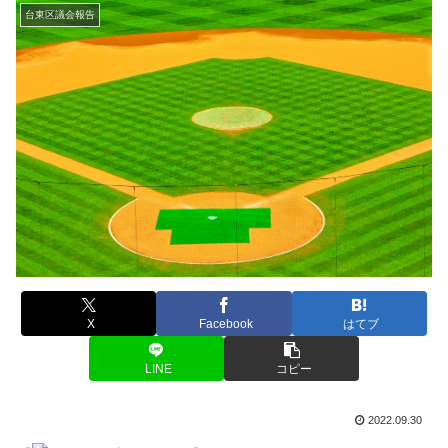
台東区議会報告
X
Facebook
はてブ
LINE
コピー
2022.09.30