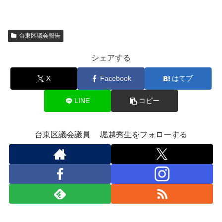
台東区議会報告
シェアする
X
Facebook
はてブ
LINE
コピー
台東区議会議員 堀越秀生をフォローする