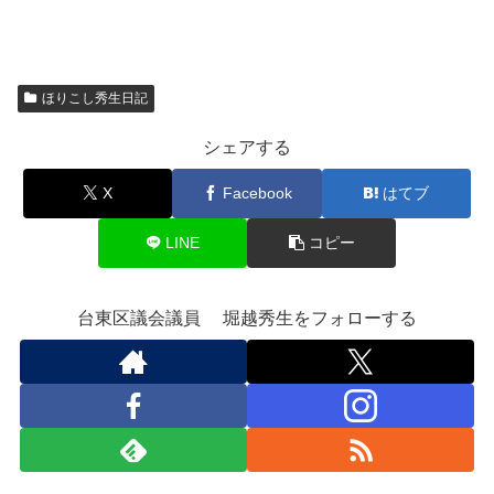
ほりこし秀生日記
シェアする
X
Facebook
はてブ
LINE
コピー
台東区議会議員 堀越秀生をフォローする