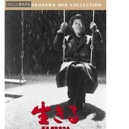
ほりこし秀生日記