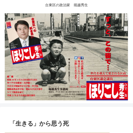
台東区の政治家 堀越秀生
「生きる」から思う死