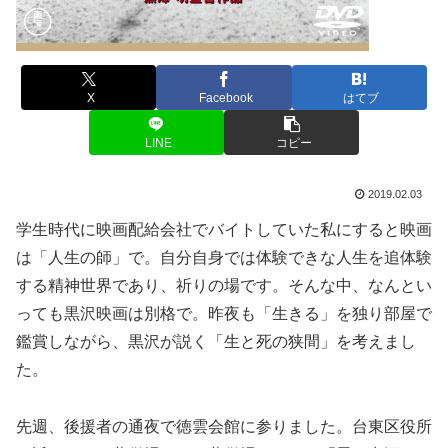
X
Facebook
はてブ
LINE
コピー
2019.02.03
学生時代に映画配給会社でバイトしていた私にすると映画
は「人生の師」で。自分自身では体験できな人生を追体験
する精神世界であり、祈りの場です。そんな中、なんとい
っても黒沢映画は別格で。昨夜も「生きる」を独り部屋で
鑑賞しながら、黒沢が説く「生と死の狭間」を考えまし
た。
先週、後援者の通夜で徳雲会館に参りました。台東区役所