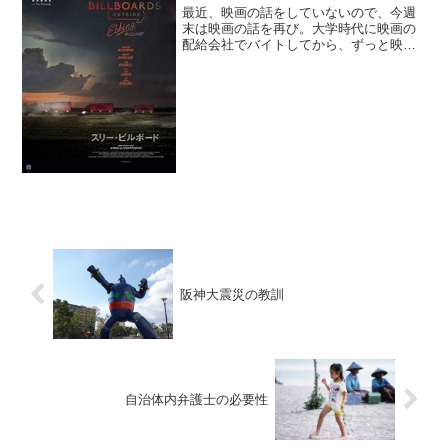
最近、映画の話をしていないので、今週
末は映画の話を再び。大学時代に映画の
配給会社でバイトしてから、ずっと映画
が好きで。若い頃は週に映画館で４～５
本、ビデオで１０本、くらいのペースで
みていました。（今から思うと、随分と
孤独な感じがしますが・・...
阪神大震災の教訓
自治体内弁護士の必要性